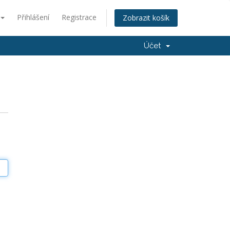
Přihlášení
Registrace
Zobrazit košík
Účet