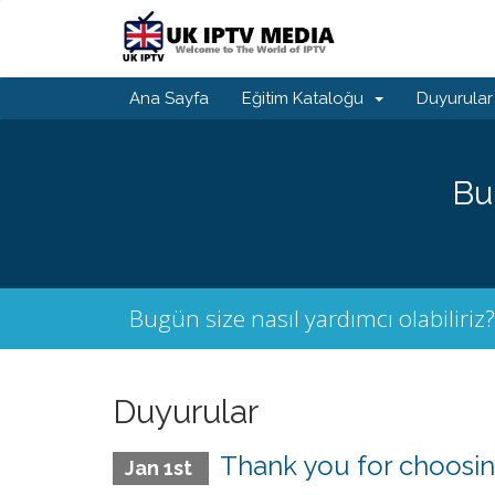
Ana Sayfa
Eğitim Kataloğu
Duyurular
Bu
Bugün size nasıl yardımcı olabiliriz?
Duyurular
Thank you for choosin
Jan 1st