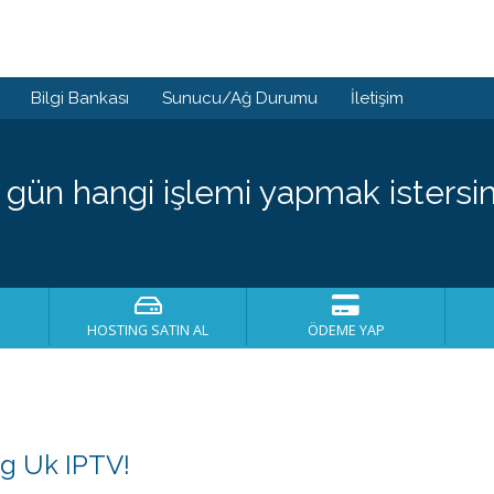
Bilgi Bankası
Sunucu/Ağ Durumu
İletişim
 gün hangi işlemi yapmak istersin
HOSTING SATIN AL
ÖDEME YAP
g Uk IPTV!