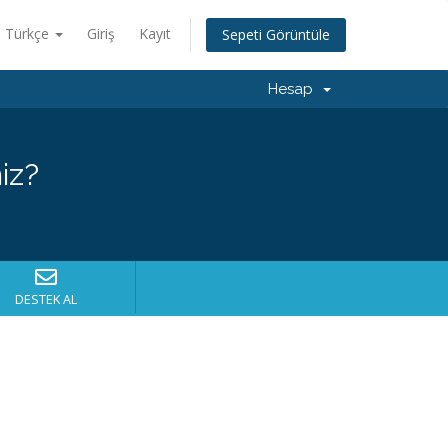
Türkçe
Giriş
Kayıt
Sepeti Görüntüle
Hesap
iz?
DESTEK AL