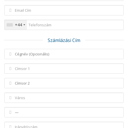
+44
Számlázási Cím