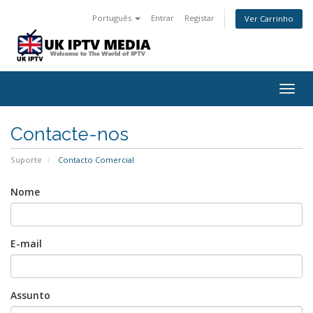
Português
Entrar
Registar
Ver Carrinho
Togg
navig
Contacte-nos
Suporte
Contacto Comercial
Nome
E-mail
Assunto