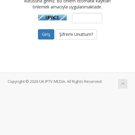
kutusuna giriniz. Bu önlem otomatik kayıtları
önlemek amacıyla uygulanmaktadır.
Şifremi Unuttum?
Copyright © 2026 UK IPTV MEDIA. All Rights Reserved.