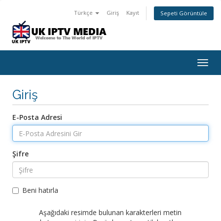
Türkçe
Giriş
Kayıt
Sepeti Görüntüle
Togg
navig
Giriş
E-Posta Adresi
Şifre
Beni hatırla
Aşağıdaki resimde bulunan karakterleri metin