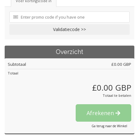
Voer kortingscode in
Validatiecode >>
Overzicht
Subtotaal
£0.00 GBP
Totaal
£0.00 GBP
Totaal te betalen
Afrekenen
Ga terug naar de Winkel